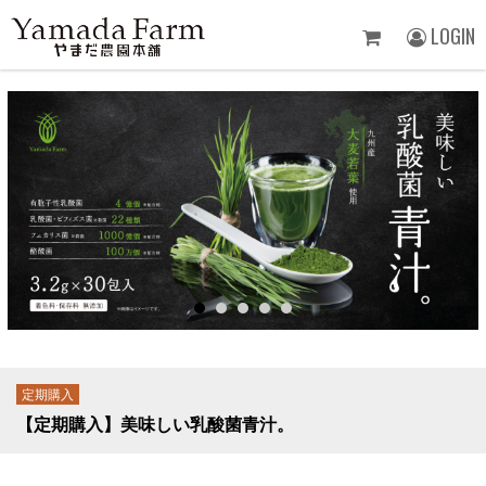
LOGIN
定期購入
【定期購入】美味しい乳酸菌青汁。