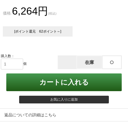
6,264円
価格:
(税込)
[ポイント還元 62ポイント～]
購入数：
在庫
○
個
返品についての詳細はこちら