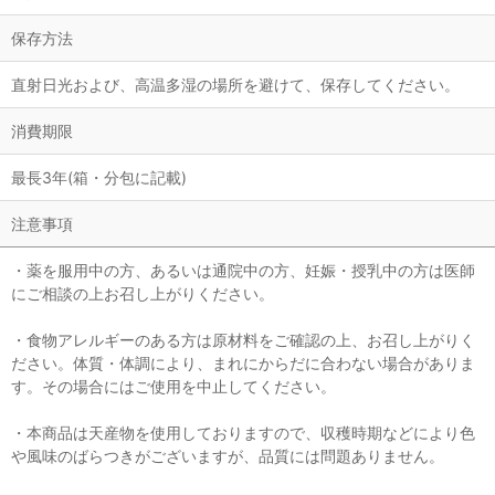
保存方法
直射日光および、高温多湿の場所を避けて、保存してください。
消費期限
最長3年(箱・分包に記載)
注意事項
・薬を服用中の方、あるいは通院中の方、妊娠・授乳中の方は医師
にご相談の上お召し上がりください。
・食物アレルギーのある方は原材料をご確認の上、お召し上がりく
ださい。体質・体調により、まれにからだに合わない場合がありま
す。その場合にはご使用を中止してください。
・本商品は天産物を使用しておりますので、収穫時期などにより色
や風味のばらつきがございますが、品質には問題ありません。