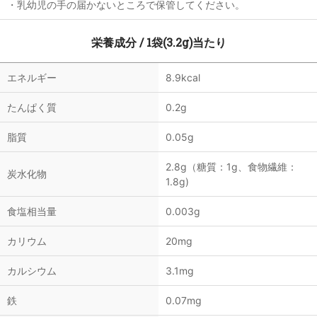
・乳幼児の手の届かないところで保管してください。
栄養成分 / 1袋(3.2g)当たり
エネルギー
8.9kcal
たんぱく質
0.2g
脂質
0.05g
2.8g（糖質：1g、食物繊維：
炭水化物
1.8g)
食塩相当量
0.003g
カリウム
20mg
カルシウム
3.1mg
鉄
0.07mg