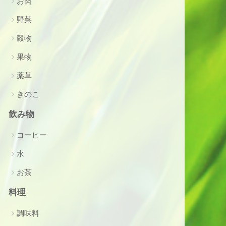
お肉
野菜
穀物
果物
薬草
きのこ
飲み物
コーヒー
水
お茶
料理
調味料