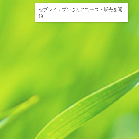
セブンイレブンさんにてテスト販売を開
始