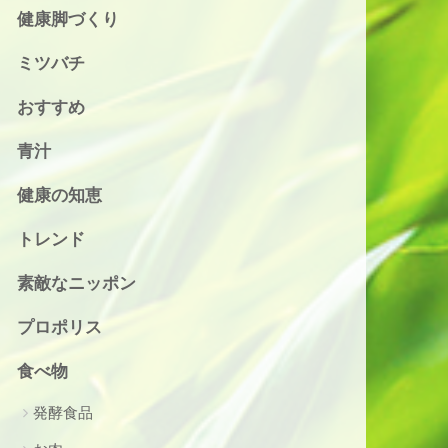
健康脚づくり
ミツバチ
おすすめ
青汁
健康の知恵
トレンド
素敵なニッポン
プロポリス
食べ物
発酵食品