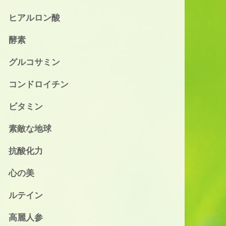
ヒアルロン酸
酵素
グルコサミン
コンドロイチン
ビタミン
素敵な地球
抗酸化力
心の美
ルテイン
高麗人参