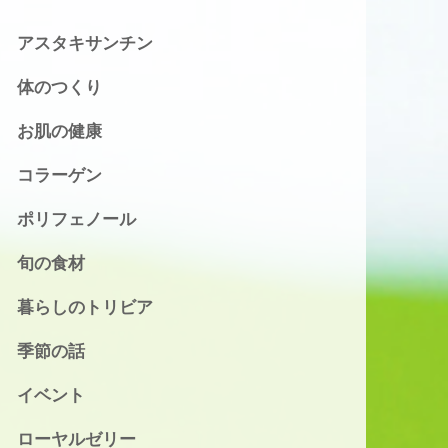
アスタキサンチン
体のつくり
お肌の健康
コラーゲン
ポリフェノール
旬の食材
暮らしのトリビア
季節の話
イベント
ローヤルゼリー