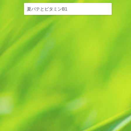
夏バテとビタミンB1