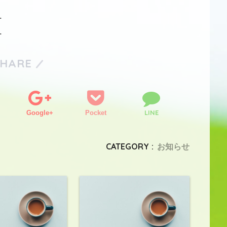
.
.
SHARE
LINE
Google+
Pocket
CATEGORY :
お知らせ