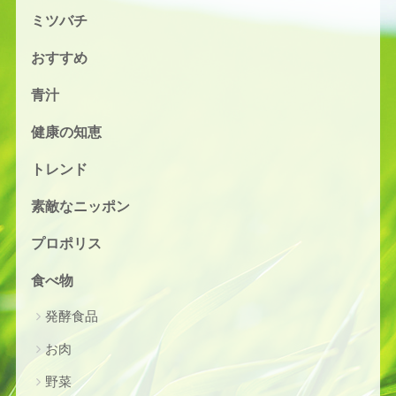
ミツバチ
おすすめ
青汁
健康の知恵
トレンド
素敵なニッポン
プロポリス
食べ物
発酵食品
お肉
野菜