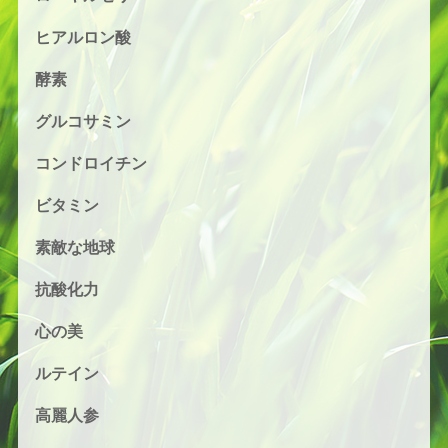
ヒアルロン酸
酵素
グルコサミン
コンドロイチン
ビタミン
素敵な地球
抗酸化力
心の美
ルテイン
高麗人参