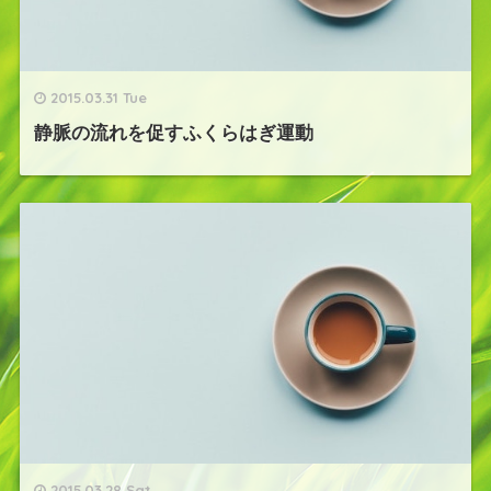
2015.03.31 Tue
静脈の流れを促すふくらはぎ運動
2015.03.28 Sat