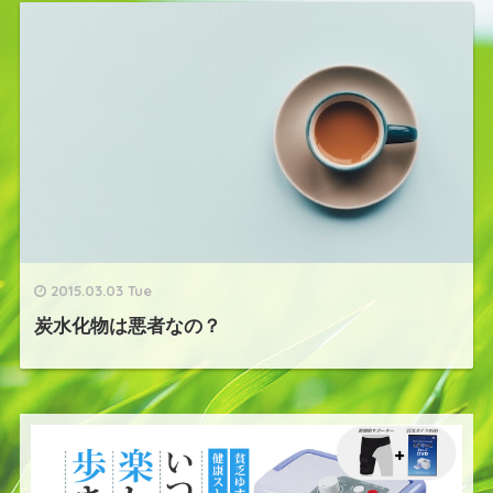
2015.03.03 Tue
炭水化物は悪者なの？