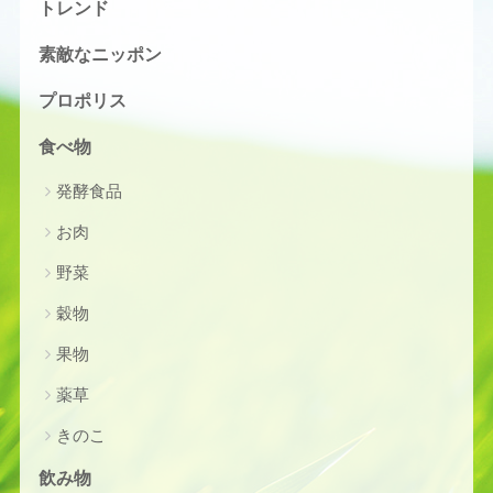
トレンド
素敵なニッポン
プロポリス
食べ物
発酵食品
お肉
野菜
穀物
果物
薬草
きのこ
飲み物