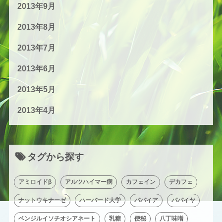
2013年9月
2013年8月
2013年7月
2013年6月
2013年5月
2013年4月
タグから探す
アミロイドβ
アルツハイマー病
カフェイン
デカフェ
ナットウキナーゼ
ハーバード大学
パパイア
パパイヤ
ベンジルイソチオシアネート
乳糖
便秘
八丁味噌