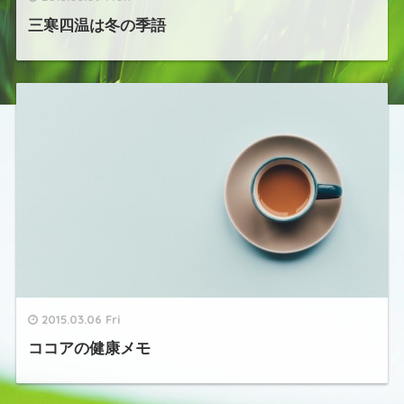
三寒四温は冬の季語
2015.03.06 Fri
ココアの健康メモ