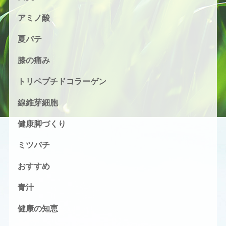
アミノ酸
夏バテ
膝の痛み
トリペプチドコラーゲン
線維芽細胞
健康脚づくり
ミツバチ
おすすめ
青汁
健康の知恵