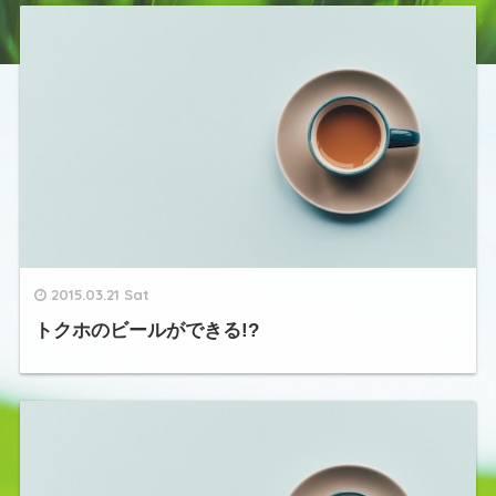
2015.03.21 Sat
トクホのビールができる!?