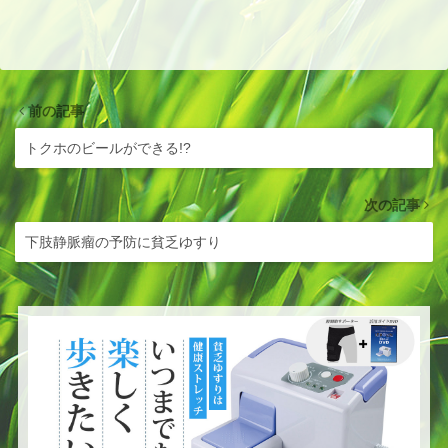
前の記事
トクホのビールができる!?
次の記事
下肢静脈瘤の予防に貧乏ゆすり