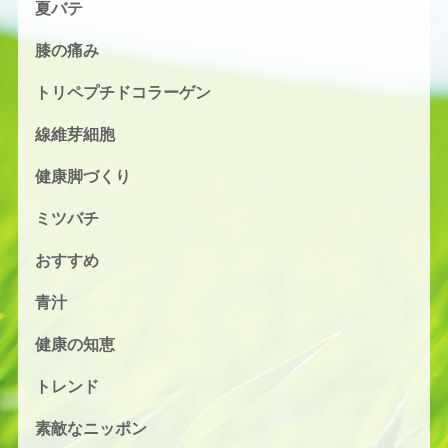
夏バテ
膝の痛み
トリペプチドコラーゲン
線維芽細胞
健康脚づくり
ミツバチ
おすすめ
青汁
健康の知恵
トレンド
素敵なニッポン