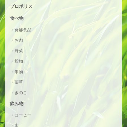
プロポリス
食べ物
発酵食品
お肉
野菜
穀物
果物
薬草
きのこ
飲み物
コーヒー
水