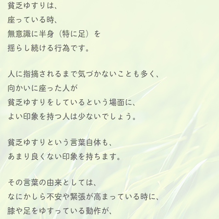
貧乏ゆすりは、
座っている時、
無意識に半身（特に足）を
揺らし続ける行為です。
人に指摘されるまで気づかないことも多く、
向かいに座った人が
貧乏ゆすりをしているという場面に、
よい印象を持つ人は少ないでしょう。
貧乏ゆすりという言葉自体も、
あまり良くない印象を持ちます。
その言葉の由来としては、
なにかしら不安や緊張が高まっている時に、
膝や足をゆすっている動作が、