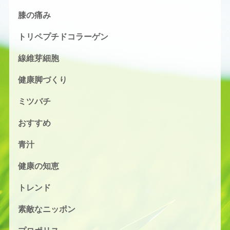
膝の痛み
トリペプチドコラーゲン
線維芽細胞
健康脚づくり
ミツバチ
おすすめ
青汁
健康の知恵
トレンド
素敵なニッポン