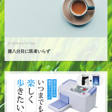
2014.06.03 Tue
腹八分目に医者いらず