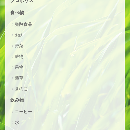
プロポリス
食べ物
発酵食品
お肉
野菜
穀物
果物
薬草
きのこ
飲み物
コーヒー
水