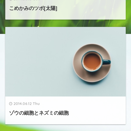
こめかみのツボ[太陽]
2014.06.12 Thu
ゾウの細胞とネズミの細胞