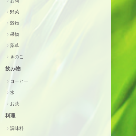
お肉
野菜
穀物
果物
薬草
きのこ
飲み物
コーヒー
水
お茶
料理
調味料