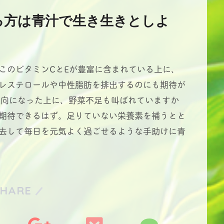
る方は青汁で生き生きとしよ
このビタミンCとEが豊富に含まれている上に、
レステロールや中性脂肪を排出するのにも期待が
志向になった上に、野菜不足も叫ばれていますか
期待できるはず。足りていない栄養素を補うとと
去して毎日を元気よく過ごせるような手助けに青
SHARE