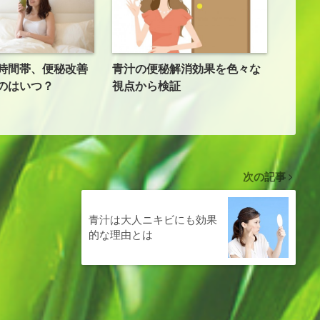
時間帯、便秘改善
青汁の便秘解消効果を色々な
のはいつ？
視点から検証
次の記事
青汁は大人ニキビにも効果
的な理由とは