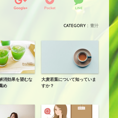
LINE
Google+
Pocket
CATEGORY :
青汁
解消効果を望むな
大麦若葉について知っていま
薦め
すか？