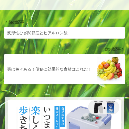
前の記事
変形性ひざ関節症とヒアルロン酸
次の記事
実は色々ある！便秘に効果的な食材はこれだ！