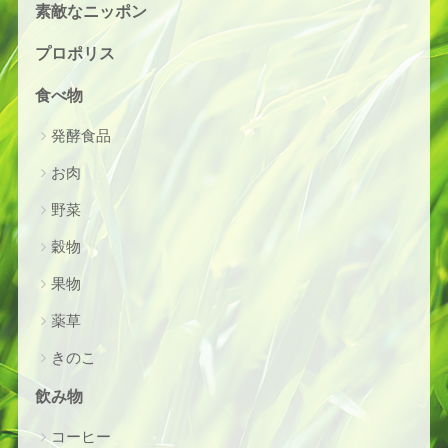
素敵なニッポン
プロポリス
食べ物
発酵食品
お肉
野菜
穀物
果物
薬草
きのこ
飲み物
コーヒー