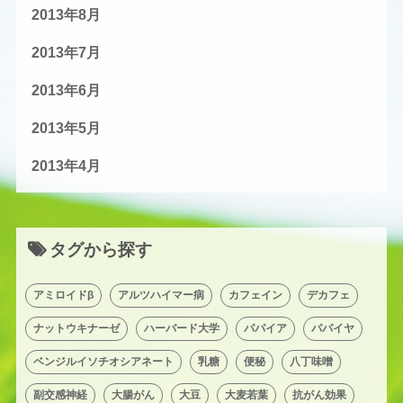
2013年8月
2013年7月
2013年6月
2013年5月
2013年4月
タグから探す
アミロイドβ
アルツハイマー病
カフェイン
デカフェ
ナットウキナーゼ
ハーバード大学
パパイア
パパイヤ
ベンジルイソチオシアネート
乳糖
便秘
八丁味噌
副交感神経
大腸がん
大豆
大麦若葉
抗がん効果