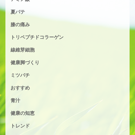
夏バテ
膝の痛み
トリペプチドコラーゲン
線維芽細胞
健康脚づくり
ミツバチ
おすすめ
青汁
健康の知恵
トレンド