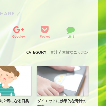
SHARE
LINE
Google+
Pocket
CATEGORY :
青汁
素敵なニッポン
夫？気になる口臭
ダイエットに効果的な青汁の