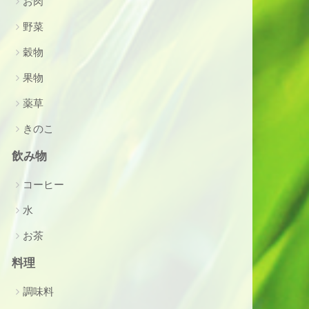
お肉
野菜
穀物
果物
薬草
きのこ
飲み物
コーヒー
水
お茶
料理
調味料