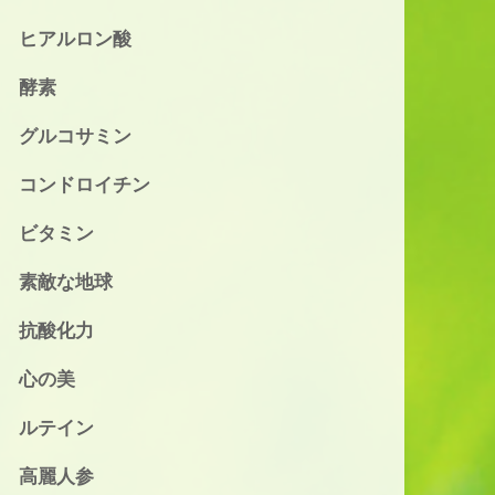
ヒアルロン酸
酵素
グルコサミン
コンドロイチン
ビタミン
素敵な地球
抗酸化力
心の美
ルテイン
高麗人参