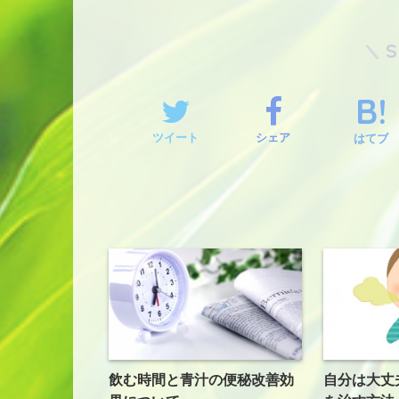
ツイート
シェア
はてブ
飲む時間と青汁の便秘改善効
自分は大丈