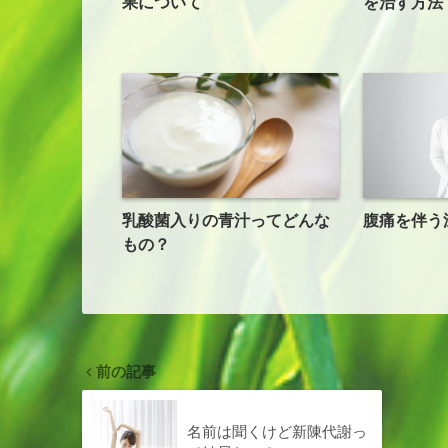
果について
を治す方法
乳酸菌入りの青汁ってどんな
腹痛を伴う
もの？
前の記事
名前は聞くけど新陳代謝っ