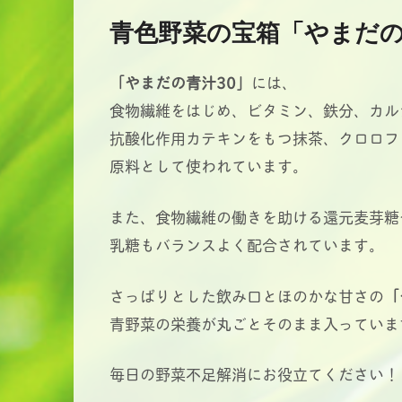
青色野菜の宝箱「やまだの
「やまだの青汁30」
には、
食物繊維をはじめ、ビタミン、鉄分、カル
抗酸化作用カテキンをもつ抹茶、クロロフ
原料として使われています。
また、食物繊維の働きを助ける還元麦芽糖
乳糖もバランスよく配合されています。
さっぱりとした飲み口とほのかな甘さの
「
青野菜の栄養が丸ごとそのまま入っていま
毎日の野菜不足解消にお役立てください！