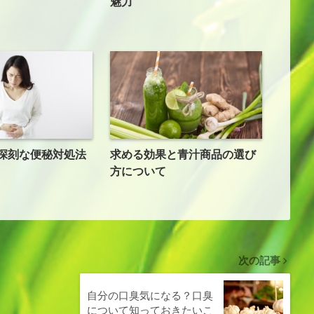
魅力
深刻な便秘対処法
求める効果と青汁商品の選び
方について
次の記事
自分の口臭気になる？口臭
について知っておきたいこ