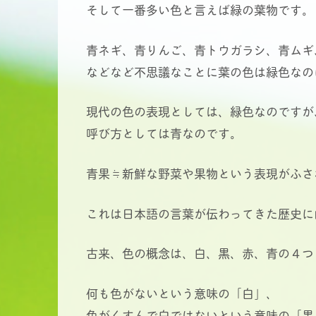
そして一番多い色と言えば緑の葉物です。
青ネギ、青りんご、青トウガラシ、青ムギ
などなど不思議なことに葉の色は緑色なの
現代の色の表現としては、緑色なのですが
呼び方としては青なのです。
青果≒新鮮な野菜や果物という表現がふさ
これは日本語の言葉が伝わってきた歴史に
古来、色の概念は、白、黒、赤、青の４つ
何も色がないという意味の「白」、
色がくすんで白ではないという意味の「黒