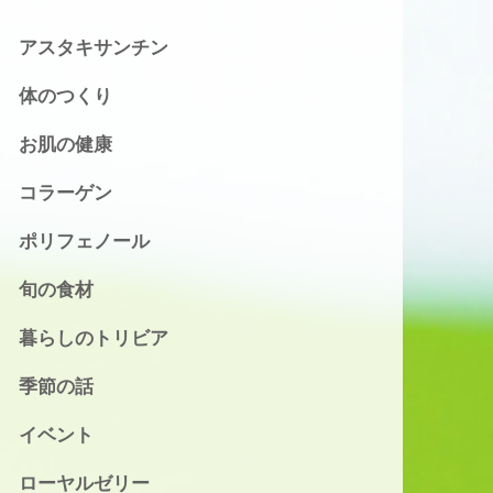
アスタキサンチン
体のつくり
お肌の健康
コラーゲン
ポリフェノール
旬の食材
暮らしのトリビア
季節の話
イベント
ローヤルゼリー