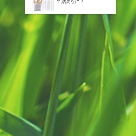
て結局なに？