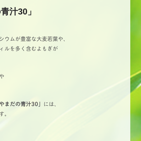
青汁30」
シウムが豊富な大麦若葉や、
ィルを多く含むよもぎが
や
やまだの青汁30」
には、
す。