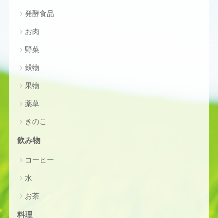
発酵食品
お肉
野菜
穀物
果物
薬草
きのこ
飲み物
コーヒー
水
お茶
料理