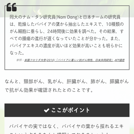
同大のナム・タン研究員(Nam Dang)と日本チームの研究員
は、乾燥したパパイアの葉から抽出したエキスで、10種類の
がん細胞に垂らし、24時間後に効果を調べた。その結果、す
べての腫瘍の進行が遅くなっていたことが分かった。また、
パパイアエキスの濃度が高いほど効果が高いことも明らかに
なった。
参照：
米国フロリダ大学(2010)「パパイアに著しい抗がん特性、日米共同研究」,AFP通信
なんと、頸部がん、乳がん、肝臓がん、肺がん、膵臓がん
で抗がん効果が確認されたとのことです。
ここがポイント
パパイヤの実ではなく、パパイヤの葉から採れるエキ