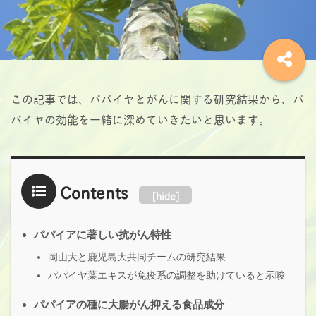
この記事では、パパイヤとがんに関する研究結果から、パ
パイヤの効能を一緒に深めていきたいと思います。
Contents
[
hide
]
パパイアに著しい抗がん特性
岡山大と鹿児島大共同チームの研究結果
パパイヤ葉エキスが免疫系の調整を助けていると示唆
パパイアの種に大腸がん抑える食品成分