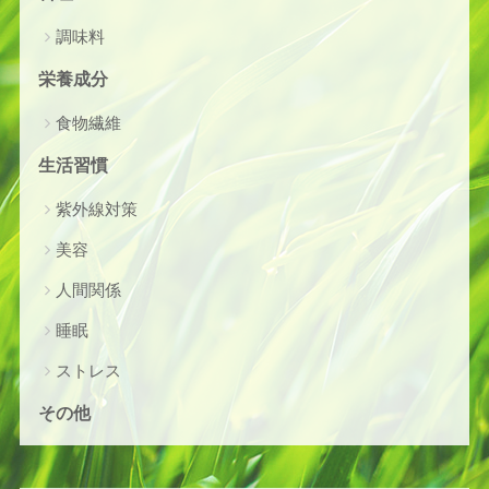
調味料
栄養成分
食物繊維
生活習慣
紫外線対策
美容
人間関係
睡眠
ストレス
その他