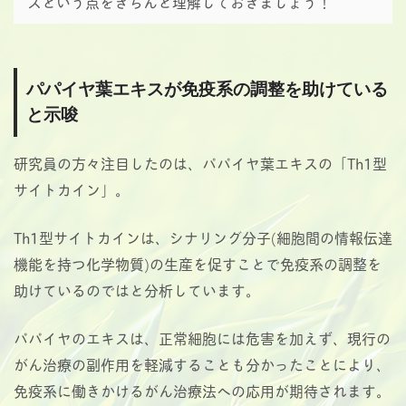
スという点をきちんと理解しておきましょう！
パパイヤ葉エキスが免疫系の調整を助けている
と示唆
研究員の方々注目したのは、パパイヤ葉エキスの「Th1型
サイトカイン」。
Th1型サイトカインは、シナリング分子(細胞間の情報伝達
機能を持つ化学物質)の生産を促すことで免疫系の調整を
助けているのではと分析しています。
パパイヤのエキスは、正常細胞には危害を加えず、現行の
がん治療の副作用を軽減することも分かったことにより、
免疫系に働きかけるがん治療法への応用が期待されます。