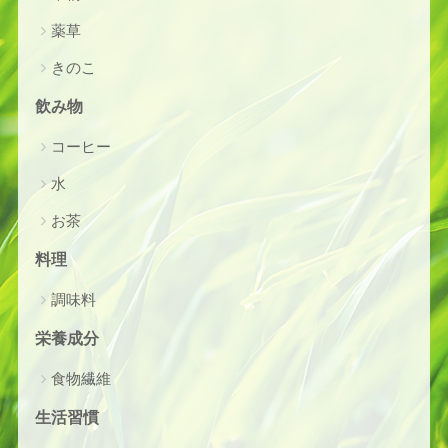
薬草
きのこ
飲み物
コーヒー
水
お茶
料理
調味料
栄養成分
食物繊維
生活習慣