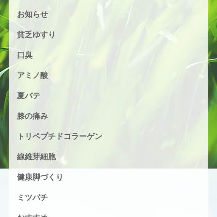
お知らせ
貧乏ゆすり
口臭
アミノ酸
夏バテ
膝の痛み
トリペプチドコラーゲン
線維芽細胞
健康脚づくり
ミツバチ