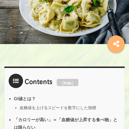
Contents
[
hide
]
GI値とは？
血糖値を上げるスピードを数字にした指標
「カロリーが高い」＝「血糖値が上昇する食べ物」と
は限らない