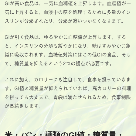
GIが高い食品は、一気に血糖値を上昇します。血糖値が一
気に上昇すると、血液中の糖を処理するために多量のイン
スリンが分泌されたり、分泌が追いつかなくなります。
GIが引く食品は、ゆるやかに血糖値が上昇します。する
と、インスリンの分泌も緩やかになり、糖はすみやかに組
織に吸収されます。血糖値対策にはこの低GIの食品、そし
て、糖質量を抑えるという2つの観点が必要です。
これに加え、カロリーにも注目して、食事を摂っていきま
す。GI値と糖質量が抑えられていれば、高カロリーの料理
を摂っても大丈夫で、胃袋は満たせられるため、食事制限
が長続きします。
米・パン・麺類のGI値・糖質量・