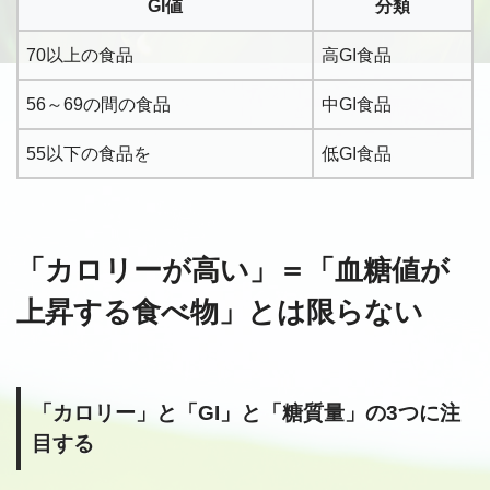
GI値
分類
70以上の食品
高GI食品
56～69の間の食品
中GI食品
55以下の食品を
低GI食品
「カロリーが高い」＝「血糖値が
上昇する食べ物」とは限らない
「カロリー」と「GI」と「糖質量」の3つに注
目する