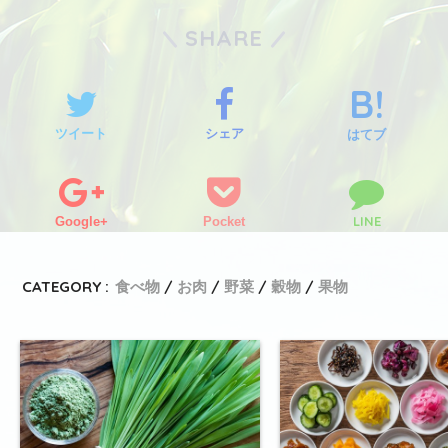
SHARE
ツイート
シェア
はてブ
LINE
Google+
Pocket
CATEGORY :
食べ物
お肉
野菜
穀物
果物