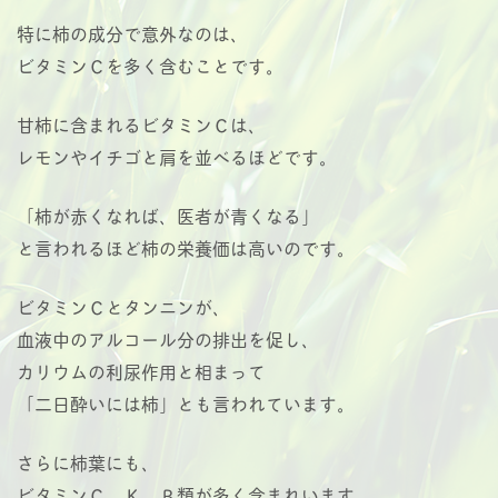
特に柿の成分で意外なのは、
ビタミンＣを多く含むことです。
甘柿に含まれるビタミンＣは、
レモンやイチゴと肩を並べるほどです。
「柿が赤くなれば、医者が青くなる」
と言われるほど柿の栄養価は高いのです。
ビタミンＣとタンニンが、
血液中のアルコール分の排出を促し、
カリウムの利尿作用と相まって
「二日酔いには柿」とも言われています。
さらに柿葉にも、
ビタミンＣ、Ｋ、Ｂ類が多く含まれいます。