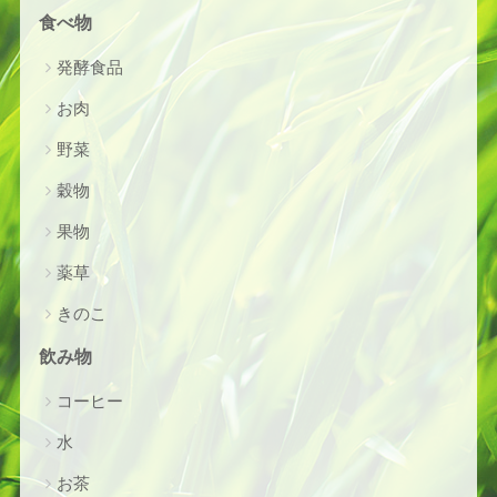
食べ物
発酵食品
お肉
野菜
穀物
果物
薬草
きのこ
飲み物
コーヒー
水
お茶