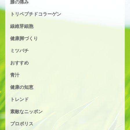
膝の痛み
トリペプチドコラーゲン
線維芽細胞
健康脚づくり
ミツバチ
おすすめ
青汁
健康の知恵
トレンド
素敵なニッポン
プロポリス