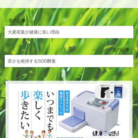
前の記事
大麦若葉が健康に良い理由
次の記事
若さを維持するSOD酵素