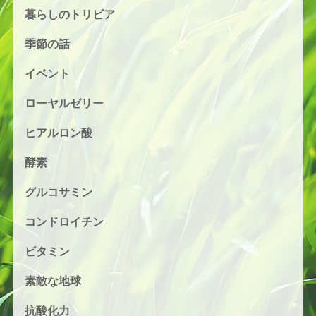
暮らしのトリビア
季節の話
イベント
ローヤルゼリー
ヒアルロン酸
酵素
グルコサミン
コンドロイチン
ビタミン
素敵な地球
抗酸化力