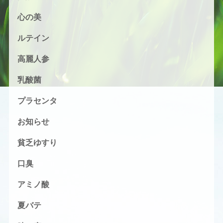
心の美
ルテイン
高麗人参
乳酸菌
プラセンタ
お知らせ
貧乏ゆすり
口臭
アミノ酸
夏バテ