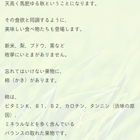
天高く馬肥ゆる秋ということになります。
その食欲と同調するように、
美味しい食べ物たちも登場します。
新米、梨、ブドウ、栗など
枚挙にいとまがありません。
忘れてはいけない果物に、
柿（かき）があります。
柿は、
ビタミンＫ、Ｂ１、Ｂ２、カロチン、タンニン（渋味の原
因）、
ミネラルなどを多く含んでいる
バランスの取れた果物です。