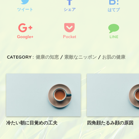
ツイート
シェア
はてブ
LINE
Google+
Pocket
CATEGORY :
健康の知恵
素敵なニッポン
お肌の健康
冷たい朝に目覚めの工夫
四角顔たるみ顔の原因