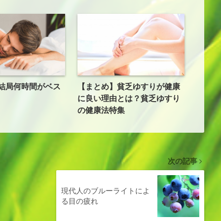
結局何時間がベス
【まとめ】貧乏ゆすりが健康
に良い理由とは？貧乏ゆすり
の健康法特集
次の記事
現代人のブルーライトによ
る目の疲れ