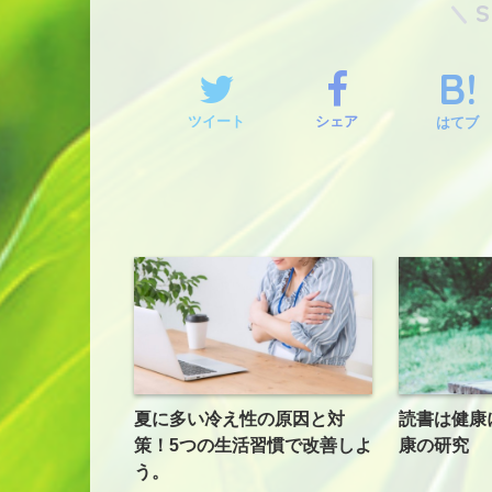
ツイート
シェア
はてブ
夏に多い冷え性の原因と対
読書は健康
策！5つの生活習慣で改善しよ
康の研究
う。