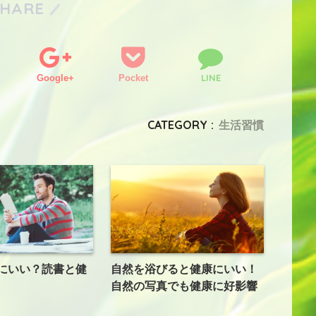
SHARE
LINE
Google+
Pocket
CATEGORY :
生活習慣
にいい？読書と健
自然を浴びると健康にいい！
自然の写真でも健康に好影響