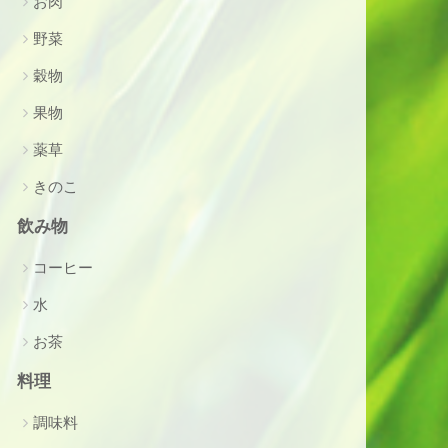
お肉
野菜
穀物
果物
薬草
きのこ
飲み物
コーヒー
水
お茶
料理
調味料