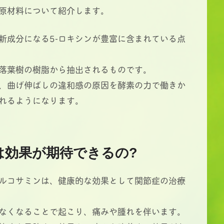
原材料について紹介します。
新成分になる5-ロキシンが豊富に含まれている点
落葉樹の樹脂から抽出されるものです。
、曲げ伸ばしの違和感の原因を酵素の力で働きか
れるようになります。
は効果が期待できるの?
ルコサミンは、健康的な効果として関節症の治療
なくなることで起こり、痛みや腫れを伴います。