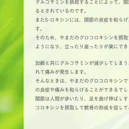
グルコサミンを摂取することによって、関
るとされているのです。
また5-ロキシンには、関節の炎症を和ら
す。
そのため、やまだのグロコロキシンを摂取
ようになり、立ったり座ったりが楽にでき
加齢と共にグルコサミンが減少してしまう
れて痛みが発生します。
そんなときは、やまだのグロコロキシンで
の炎症や痛みを和らげることができるでし
関節は人間が歩いたり、足を曲げ伸ばしす
コロキシンを摂取して軟骨の形成を促して