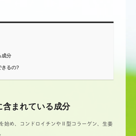
る成分
できるの?
に含まれている成分
を始め、コンドロイチンやⅡ型コラーゲン、生姜
。