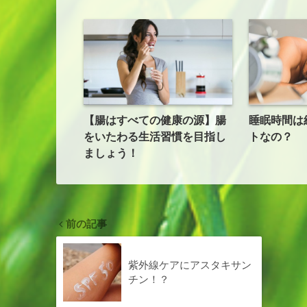
【腸はすべての健康の源】腸
睡眠時間は
をいたわる生活習慣を目指し
トなの？
ましょう！
前の記事
紫外線ケアにアスタキサン
チン！？